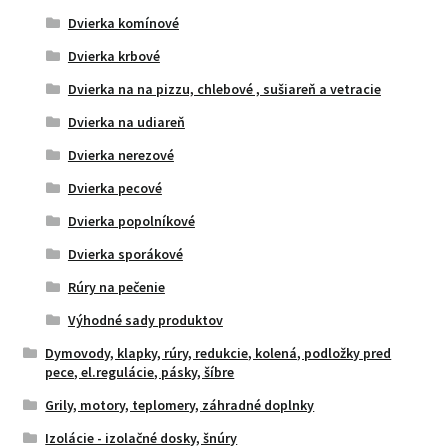
Dvierka komínové
Dvierka krbové
Dvierka na na pizzu, chlebové , sušiareň a vetracie
Dvierka na udiareň
Dvierka nerezové
Dvierka pecové
Dvierka popolníkové
Dvierka sporákové
Rúry na pečenie
Výhodné sady produktov
Dymovody, klapky, rúry, redukcie, kolená, podložky pred
pece, el.regulácie, pásky, šíbre
Grily, motory, teplomery, záhradné doplnky
Izolácie - izolačné dosky, šnúry