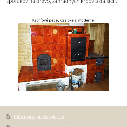
sporákov na drevo, záhradných krbov a ďalších.
Kachľové pece, klasické aj moderné.
Informácia pre kupujúcich