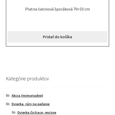
Platna liatinová šporáková 70×33 cm
Pridať do košíka
Kategórie produktov
Akcia (mimoriadne)
Dvierka, rúry na pečenie
Dvierka čistiace, revizne