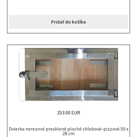
Pridať do košíka
253.00 EUR
Dvierka nerezové presklené ploché chlebové-pizzové 50 x
28 cm