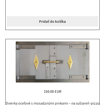
Pridať do košíka
150.00 EUR
Dvierka oceľové s mosadznými prvkami – na sušiareň-pizzu