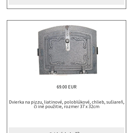
69.00 EUR
Dvierka na pizzu, liatinové, poloblúkové, chlieb, sušiareň,
či iné použitie, rozmer 37 x 32cm