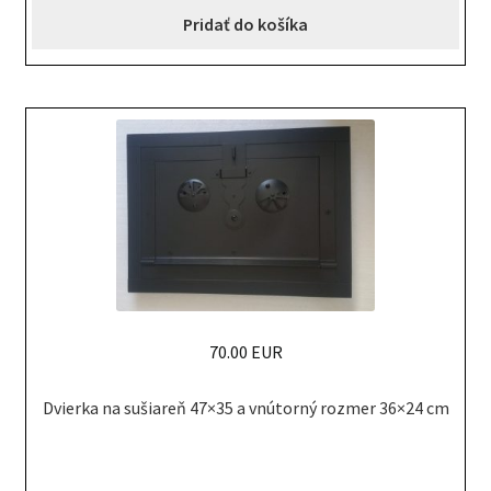
Pridať do košíka
70.00 EUR
Dvierka na sušiareň 47×35 a vnútorný rozmer 36×24 cm