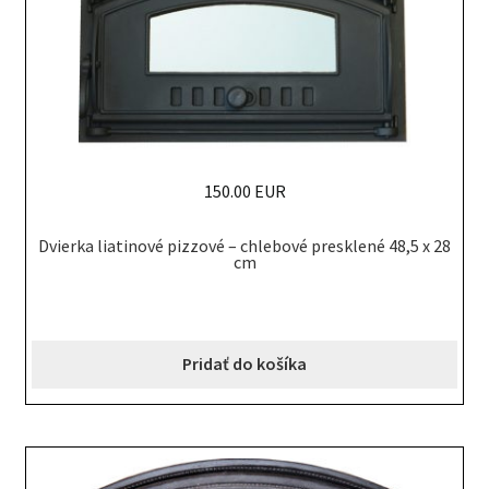
150.00 EUR
Dvierka liatinové pizzové – chlebové presklené 48,5 x 28
cm
Pridať do košíka