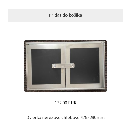
Pridať do košíka
172.00 EUR
Dvierka nerezove chlebové 475x290mm