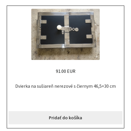
91.00 EUR
Dvierka na sušiareň nerezové s čiernym 46,5×30 cm
Pridať do košíka