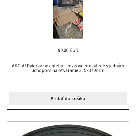
90.00 EUR
AKCIA! Dvierka na chleba – pizzove presklené s jedným
úchopom na otváranie 315x370mm
Pridať do košíka