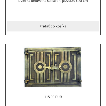
Dvierka oeľové na sušiaren-pizzu 50 x 28 cm
Pridať do košíka
115.00 EUR