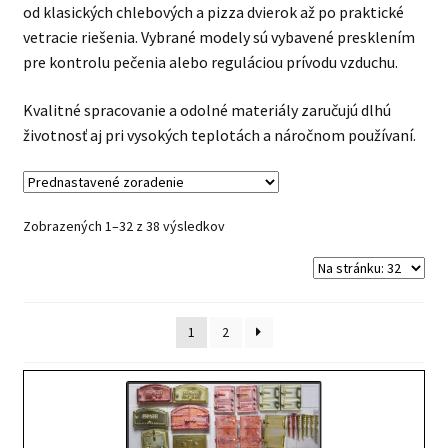
od klasických chlebových a pizza dvierok až po praktické
vetracie riešenia. Vybrané modely sú vybavené presklením
pre kontrolu pečenia alebo reguláciou prívodu vzduchu.
Kvalitné spracovanie a odolné materiály zaručujú dlhú
životnosť aj pri vysokých teplotách a náročnom používaní.
Zobrazených 1–32 z 38 výsledkov
1
2