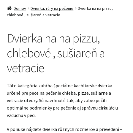
Domov
Dvierka, rúry na pečenie
Dvierka na na pizzu,
chlebové , sušiareň a vetracie
Dvierka na na pizzu,
chlebové , sušiareň a
vetracie
Táto kategória zahŕňa špeciálne kachliarske dvierka
určené pre pece na pečenie chleba, pizze, sušiarne a
vetracie otvory. Sú navrhnuté tak, aby zabezpečili
optimálne podmienky pre pečenie aj správnu cirkuláciu
vzduchu v peci.
V ponuke nájdete dvierka rôznych rozmerov a prevedení –