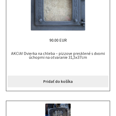
90.00 EUR
AKCIA! Dvierka na chleba – pizzove presklené s dvomi
úchopmi na otvaranie 31,5x37cm
Pridať do košíka