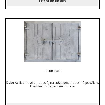
Pridať do košíka
59.00 EUR
Dvierka liatinové chlebové, na sušiareň, alebo iné použitie.
Dvierka 3, rozmer 44 x 33 cm