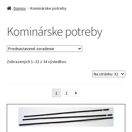
Domov
Kominárske potreby
Kominárske potreby
Zobrazených 1–32 z 34 výsledkov
1
2