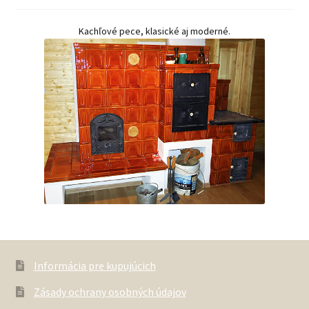
Kachľové pece, klasické aj moderné.
Informácia pre kupujúcich
Zásady ochrany osobných údajov