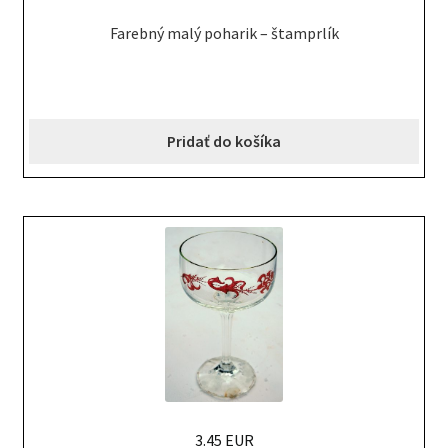
Farebný malý poharik – štamprlík
Pridať do košíka
3.45 EUR