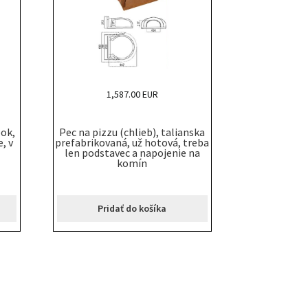
1,587.00 EUR
bok,
Pec na pizzu (chlieb), talianska
, v
prefabrikovaná, už hotová, treba
len podstavec a napojenie na
komín
Pridať do košíka