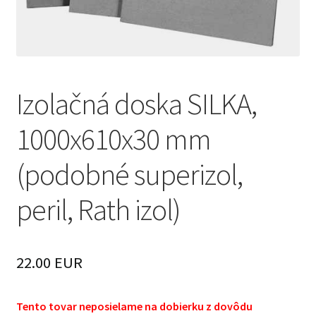
Izolačná doska SILKA,
1000x610x30 mm
(podobné superizol,
peril, Rath izol)
22.00 EUR
Tento tovar neposielame na dobierku z dovôdu