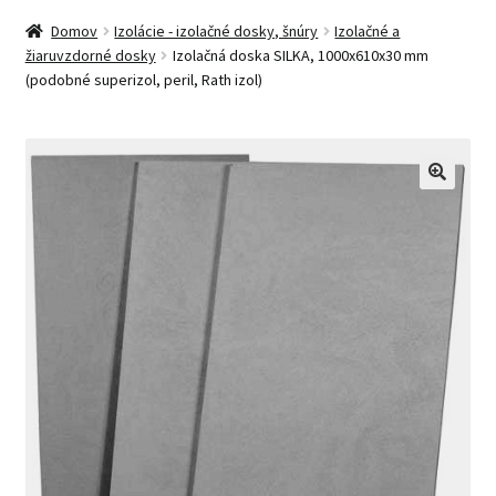
Domov
Izolácie - izolačné dosky, šnúry
Izolačné a
žiaruvzdorné dosky
Izolačná doska SILKA, 1000x610x30 mm
(podobné superizol, peril, Rath izol)
🔍