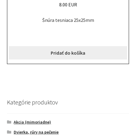
8.00 EUR
Šnúra tesniaca 25x25mm
Pridať do košíka
Kategórie produktov
Akcia (mimoriadne)
Dvierka, rúry na pečenie