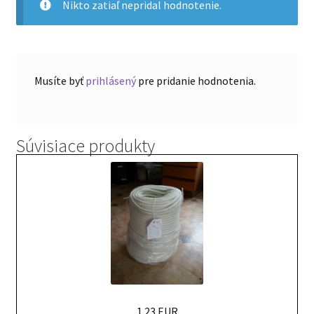
Nikto zatiaľ nepridal hodnotenie.
Musíte byť
prihlásený
pre pridanie hodnotenia.
Súvisiace produkty
1.23 EUR