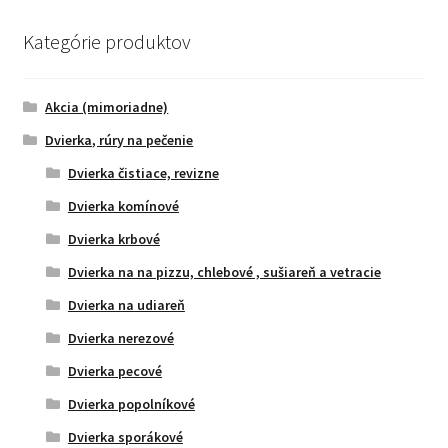
Kategórie produktov
Akcia (mimoriadne)
Dvierka, rúry na pečenie
Dvierka čistiace, revizne
Dvierka komínové
Dvierka krbové
Dvierka na na pizzu, chlebové , sušiareň a vetracie
Dvierka na udiareň
Dvierka nerezové
Dvierka pecové
Dvierka popolníkové
Dvierka sporákové