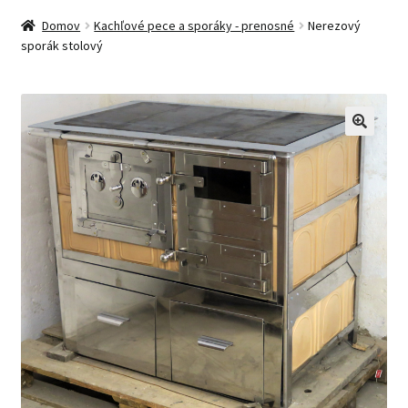
Domov
Kachľové pece a sporáky - prenosné
Nerezový
sporák stolový
🔍