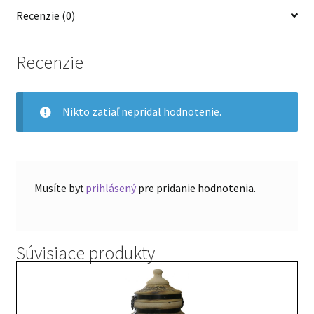
Recenzie (0)
Recenzie
Nikto zatiaľ nepridal hodnotenie.
Musíte byť
prihlásený
pre pridanie hodnotenia.
Súvisiace produkty