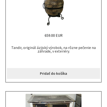
659.00 EUR
Tandir, originál ázijský výrobok, na rôzne pečenie na
záhrade, v exteriéry.
Pridať do košíka