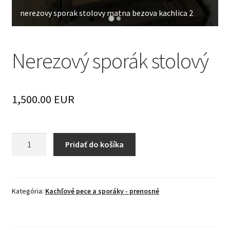
nerezovy sporak stolovy matna bezova kachlica 2
Nerezový sporák stolový
1,500.00 EUR
množstvo
Pridať do košíka
Nerezový
sporák
stolový
Kategória:
Kachľové pece a sporáky - prenosné