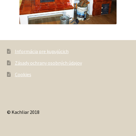
Informácia pre kupujúcich
Zásady ochrany osobných údajov
Cookies
© Kachliar 2018