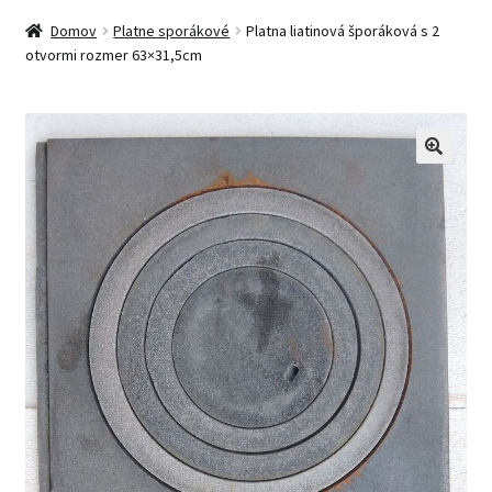
Domov
Platne sporákové
Platna liatinová šporáková s 2
otvormi rozmer 63×31,5cm
🔍