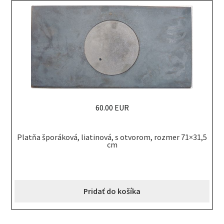
60.00 EUR
Platňa šporáková, liatinová, s otvorom, rozmer 71×31,5
cm
Pridať do košíka