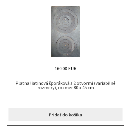
160.00 EUR
Platna liatinová šporáková s 2 otvormi (variabilné
rozmery), rozmer 80 x 45 cm
Pridať do košíka