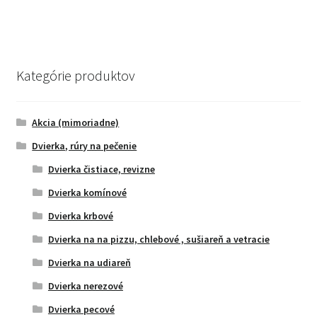
Kategórie produktov
Akcia (mimoriadne)
Dvierka, rúry na pečenie
Dvierka čistiace, revizne
Dvierka komínové
Dvierka krbové
Dvierka na na pizzu, chlebové , sušiareň a vetracie
Dvierka na udiareň
Dvierka nerezové
Dvierka pecové