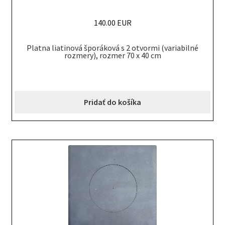
140.00 EUR
Platna liatinová šporáková s 2 otvormi (variabilné
rozmery), rozmer 70 x 40 cm
Pridať do košíka