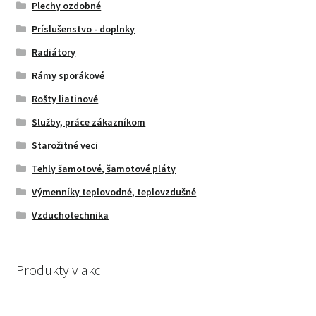
Plechy ozdobné
Príslušenstvo - doplnky
Radiátory
Rámy sporákové
Rošty liatinové
Služby, práce zákazníkom
Starožitné veci
Tehly šamotové, šamotové pláty
Výmenníky teplovodné, teplovzdušné
Vzduchotechnika
Produkty v akcii