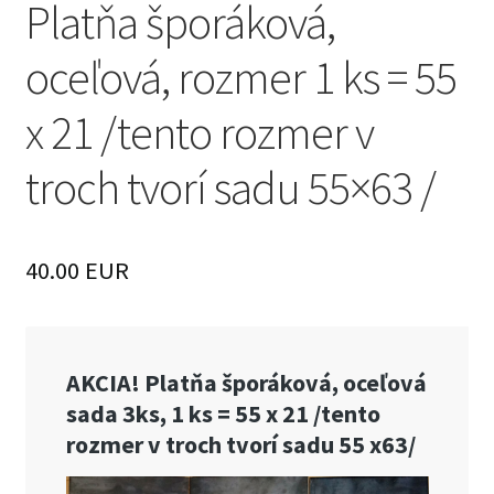
Platňa šporáková,
oceľová, rozmer 1 ks = 55
x 21 /tento rozmer v
troch tvorí sadu 55×63 /
40.00 EUR