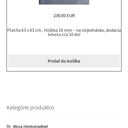
230.00 EUR
Platňa 63 x 63 cm , hrúbka 10 mm – na objednávku, dodacia
lehota cca 10 dní
Pridať do košíka
Kategórie produktov
Akcia (mimoriadne)