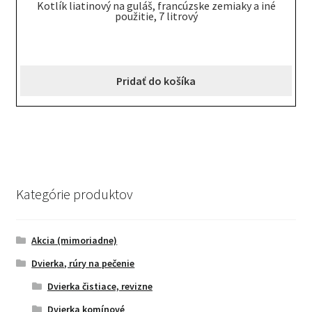
Kotlík liatinový na guláš, francúzske zemiaky a iné
použitie, 7 litrový
Pridať do košíka
Kategórie produktov
Akcia (mimoriadne)
Dvierka, rúry na pečenie
Dvierka čistiace, revizne
Dvierka komínové