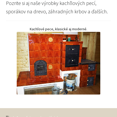
Pozrite si aj naše výrobky kachľlových pecí,
sporákov na drevo, záhradných krbov a ďalších.
Kachľové pece, klasické aj moderné.