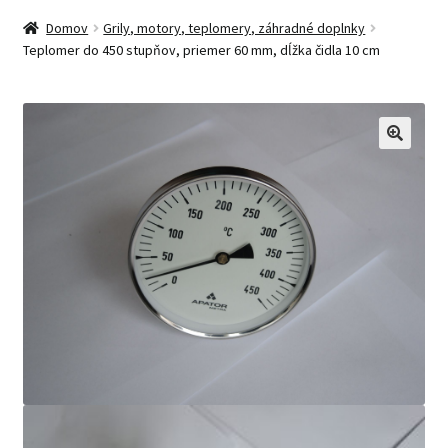
Domov
Grily, motory, teplomery, záhradné doplnky
Teplomer do 450 stupňov, priemer 60 mm, dĺžka čidla 10 cm
🔍