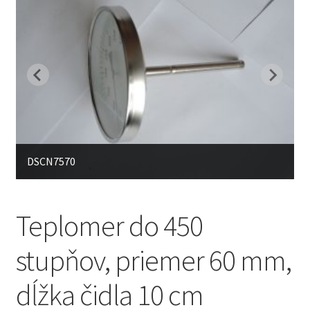
DSCN7570
Teplomer do 450
stupňov, priemer 60 mm,
dĺžka čidla 10 cm