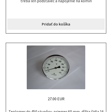
treba len podstavec a napojenie na komín
Pridať do košíka
27.00 EUR
Teplomer do 450 stupňov, priemer 60 mm, dĺžka čidla 16